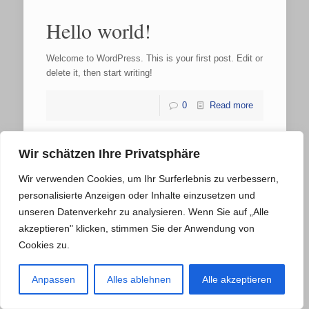
Hello world!
Welcome to WordPress. This is your first post. Edit or
delete it, then start writing!
0
Read more
Wir schätzen Ihre Privatsphäre
Wir verwenden Cookies, um Ihr Surferlebnis zu verbessern,
personalisierte Anzeigen oder Inhalte einzusetzen und
unseren Datenverkehr zu analysieren. Wenn Sie auf „Alle
© 2021 Malermeister Moses. All Rights Reserved.
akzeptieren" klicken, stimmen Sie der Anwendung von
Cookies zu.
Impressum
Anpassen
Alles ablehnen
Alle akzeptieren