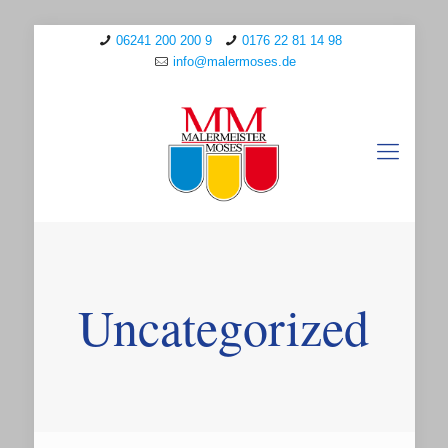
06241 200 200 9
0176 22 81 14 98
info@malermoses.de
Uncategorized