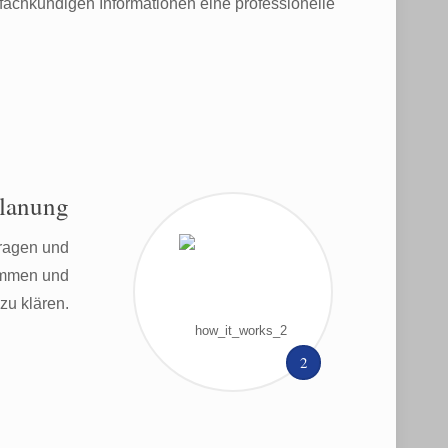
fachkundigen Informationen eine professionelle
Planung
ragen und
kommen und
zu klären.
2