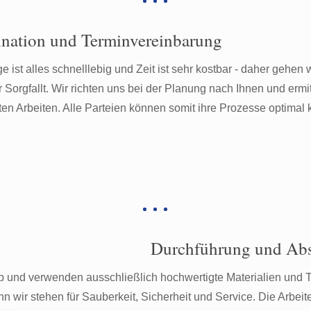
nation und Terminvereinbarung
e ist alles schnelllebig und Zeit ist sehr kostbar - daher gehen 
r Sorgfallt. Wir richten uns bei der Planung nach Ihnen und er
ten Arbeiten. Alle Parteien können somit ihre Prozesse optimal 
Durchführung und Abs
ab und verwenden ausschließlich hochwertigte Materialien und 
denn wir stehen für Sauberkeit, Sicherheit und Service. Die Arbei