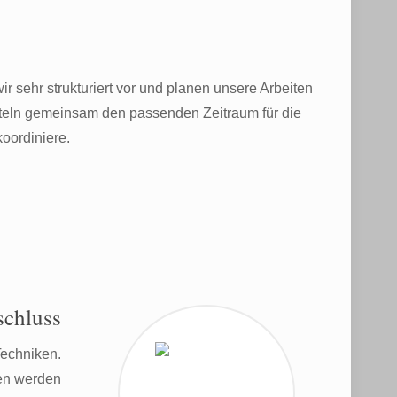
wir sehr strukturiert vor und planen unsere Arbeiten
miteln gemeinsam den passenden Zeitraum für die
koordiniere.
chluss
Techniken.
ten werden