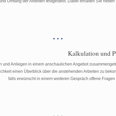
d Umfang der Arbeiten festgestellt. Dabei erhalten Sie neben 
.
Kalkulation und 
en und Anliegen in einem anschaulichen Angebot zusammenget
glichkeit einen Überblick über die anstehenden Arbeiten zu be
falls erwünscht in einem weiteren Gespräch offene Fragen 