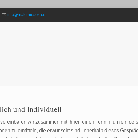
info@malermoses.de
lich und Individuell
vereinbaren wir zusammen mit Ihnen einen Termin, um ein per
ionen zu ermitteln, die erwünscht sind. Innerhalb dieses Gespr