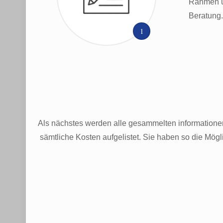
Rahmen un
Beratung
1
Als nächstes werden alle gesammelten information
sämtliche Kosten aufgelistet. Sie haben so die Mö